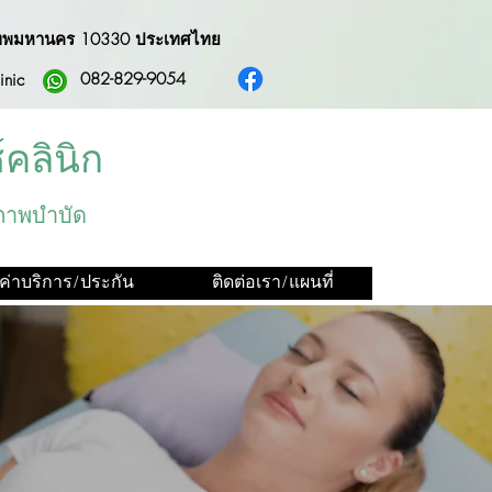
 กรุงเทพมหานคร 10330 ประเทศไทย
082-829-9054
linic
คลินิก
ภาพบำบัด
ค่าบริการ/ประกัน
ติดต่อเรา/แผนที่