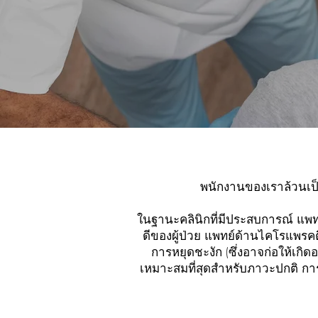
พนักงานของเราล้วนเป
ในฐานะคลินิกที่มีประสบการณ์ แพทย์แ
ดีของผู้ป่วย แพทย์ด้านไคโรแพรค
การหยุดชะงัก (ซึ่งอาจก่อให้เก
เหมาะสมที่สุดสำหรับภาวะปกติ การท