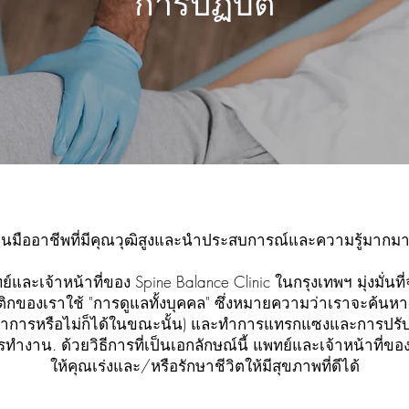
การปฏิบัติ
็นมืออาชีพที่มีคุณวุฒิสูงและนำประสบการณ์และความรู้มา
ละเจ้าหน้าที่ของ Spine Balance Clinic ในกรุงเทพฯ มุ่งมั่นที
ติกของเราใช้ "การดูแลทั้งบุคคล" ซึ่งหมายความว่าเราจะค้นหา
ิดอาการหรือไม่ก็ได้ในขณะนั้น) และทำการแทรกแซงและการปรับเปล
ำงาน. ด้วยวิธีการที่เป็นเอกลักษณ์นี้ แพทย์และเจ้าหน้าที่ขอ
ให้คุณเร่งและ/หรือรักษาชีวิตให้มีสุขภาพที่ดีได้